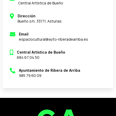
Central Artística de Bueño
Dirección
Bueño s/n, 33171, Asturias
Email
espaciocultural@ayto-riberadearriba.es
Central Artística de Bueño
684 67 04 50
Ayuntamiento de Ribera de Arriba
985 79 60 09