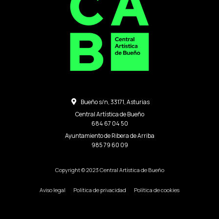
Bueño s/n, 33171, Asturias
Central Artística de Bueño
684 67 04 50
Ayuntamiento de Ribera de Arriba
985 79 60 09
Copyright © 2023 Central Artística de Bueño
Aviso legal
Política de privacidad
Política de cookies