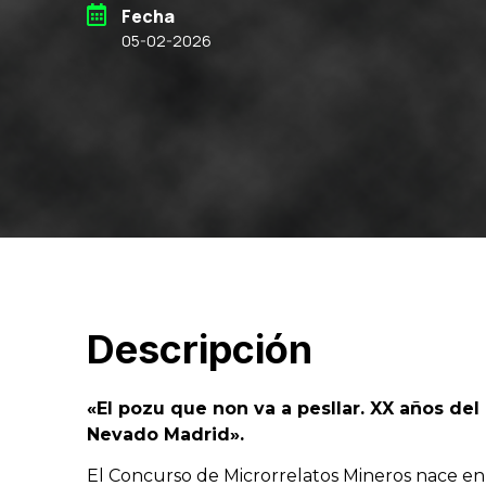
Fecha
05-02-2026
Descripción
«El pozu que non va a pesllar. XX años de
Nevado Madrid».
El Concurso de Microrrelatos Mineros nace en 