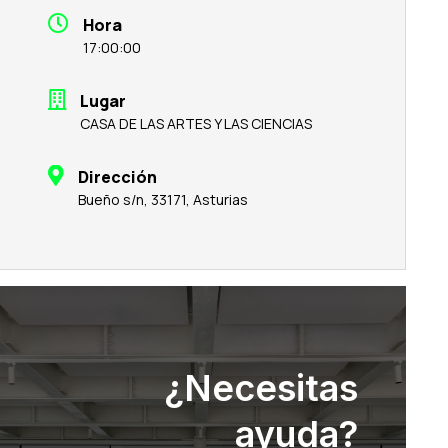
Hora
17:00:00
Lugar
CASA DE LAS ARTES Y LAS CIENCIAS
Dirección
Bueño s/n, 33171, Asturias
¿Necesitas
ayuda?