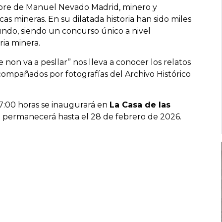
mbre de Manuel Nevado Madrid, minero y
as mineras. En su dilatada historia han sido miles
mundo, siendo un concurso único a nivel
ria minera.
 non va a pesllar” nos lleva a conocer los relatos
compañados por fotografías del Archivo Histórico
17:00 horas se inaugurará en
La Casa de las
ón permanecerá hasta el 28 de febrero de 2026.