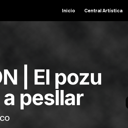
Inicio
Central Artística
 | El pozu
a pesllar
ICO