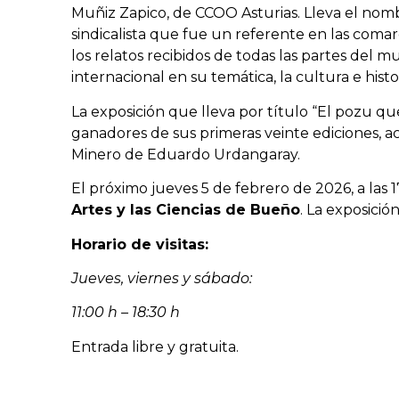
Muñiz Zapico, de CCOO Asturias. Lleva el no
sindicalista que fue un referente en las comarc
los relatos recibidos de todas las partes del 
internacional en su temática, la cultura e histo
La exposición que lleva por título “El pozu que
ganadores de sus primeras veinte ediciones, a
Minero de Eduardo Urdangaray.
El próximo jueves 5 de febrero de 2026, a las 
Artes y las Ciencias de Bueño
. La exposici
Horario de visitas:
Jueves, viernes y sábado:
11:00 h – 18:30 h
Entrada libre y gratuita.