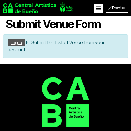
Eventos
Submit Venue Form
to Submit the List of Venue from your
Log In
account.